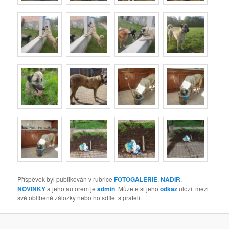
Příspěvek byl publikován v rubrice
FOTOGALERIE
,
NADIR
,
NOVINKY
a jeho autorem je
admin
. Můžete si jeho
odkaz
uložit mezi
své oblíbené záložky nebo ho sdílet s přáteli.