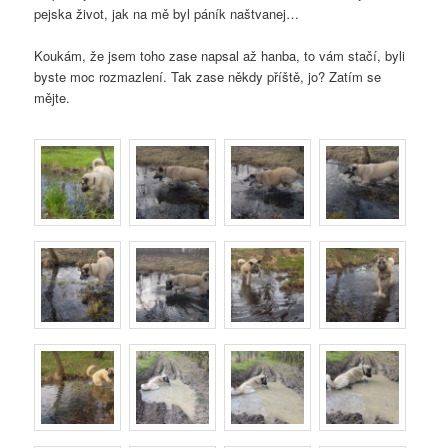
pejska život, jak na mě byl páník naštvanej…
Koukám, že jsem toho zase napsal až hanba, to vám stačí, byli
byste moc rozmazlení. Tak zase někdy příště, jo? Zatím se
mějte.