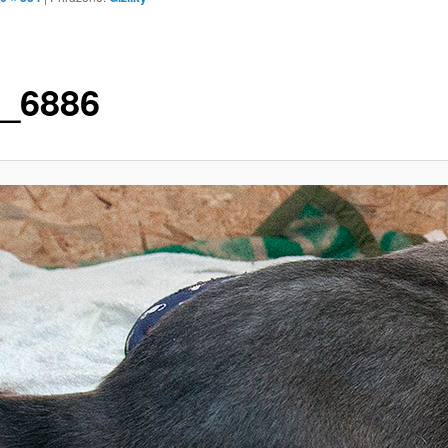
_6886