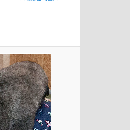
pro
obrázky